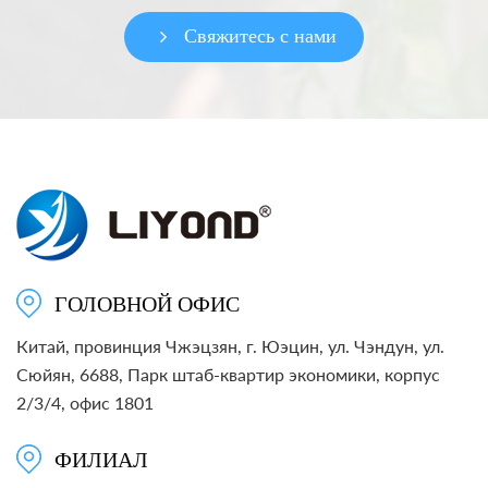
Свяжитесь с нами
ГОЛОВНОЙ ОФИС
Китай, провинция Чжэцзян, г. Юэцин, ул. Чэндун, ул.
Сюйян, 6688, Парк штаб-квартир экономики, корпус
2/3/4, офис 1801
ФИЛИАЛ