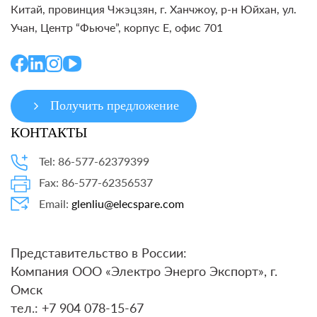
Китай, провинция Чжэцзян, г. Ханчжоу, р-н Юйхан, ул.
Учан, Центр “Фьюче”, корпус E, офис 701
Получить предложение
КОНТАКТЫ
Tel: 86-577-62379399
Fax: 86-577-62356537
Email:
glenliu@elecspare.com
Представительство в России:
Компания ООО «Электро Энерго Экспорт», г.
Омск
тел.: +7 904 078-15-67