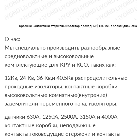
Красный контактный стержень (изолятор проходный) LYC151 с эпоксидной см
О нас:
Мы специально производить разнообразные
средновольтные и высоковольные
комплектующие для КРУ и КСО, таких как:
12Кв, 24 Кв, 36 Кв,и 40.5Кв распределительные
проходные изоляторы, контактные коробки,
высоковольтные комнатные(внутрение)
заземлители переменного тока, изоляторы,
датчики 630А, 1250A, 2500А, 3150А и 4000А
контактные коробки, неподвижные
контакты,токоведущие стержени и контакты