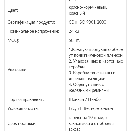
красно-коричневый,
Цвет:
красный
Сертификация продукта:
CE и ISO 9001:2000
Номинальное напряжение:
24 кВ
MOQ:
50шт.
1.Каждую продукцию оберн
ут полиэтиленовой пленкой
2. Упакованные в картонные
коробки
Упаковка:
3. Коробки запечатаны в
деревянном ящике
4. Обренут ящик с
железными ремнями
Порт отправления:
Шанхай / Нинбо
Условия оплаты:
L/C,T/T, Вестерн юнион
в течение 10 дней, в
Срок поставки:
зависимости от объема
заказа