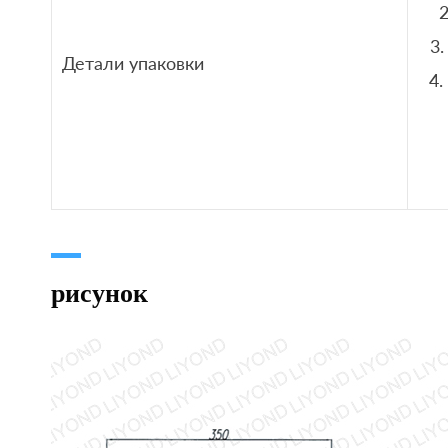
3.
Детали упаковки
4.
рисунок