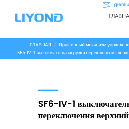
glenl
ГЛАВН
ГЛАВНАЯ
Пружинный механизм управления
/
SF6-IV-1 выключатель нагрузки переключения верх
SF6-IV-1 выключатель
переключения верхний