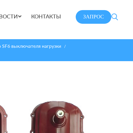
ЗАПРОС
ВОСТИ
КОНТАКТЫ
 SF6 выключателя нагрузки
/