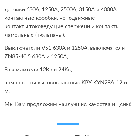
датчики 630А, 1250A, 2500А, 3150А и 4000А
контактные коробки, неподвижные
контакты,токоведущие стержени и контакты
ламельные (тюльпаны).
Выключатели VS1 630А и 1250А, выключатели
ZN85-40.5 630А и 1250А,
Заземлители 12Кв и 24Кв,
компоненты высоковольтных КРУ KYN28A-12 и
м.
Мы Вам предложим наилучшие качества и цены!