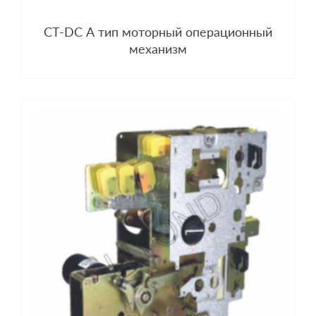
CT-DC A тип моторный операционный
механизм