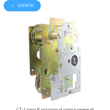
ЗАПРОС
CT-J типа K моторный операционный