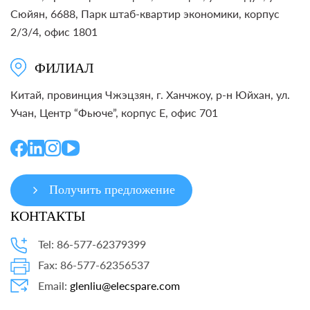
Сюйян, 6688, Парк штаб-квартир экономики, корпус
2/3/4, офис 1801
ФИЛИАЛ
Китай, провинция Чжэцзян, г. Ханчжоу, р-н Юйхан, ул.
Учан, Центр “Фьюче”, корпус E, офис 701
Получить предложение
КОНТАКТЫ
Tel: 86-577-62379399
Fax: 86-577-62356537
Email:
glenliu@elecspare.com