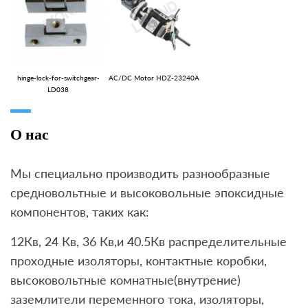
hinge-lock-for-switchgear-
AC/DC Motor HDZ-23240A
LD038
О нас
Мы специально производить разнообразные
средновольтные и высоковольные эпоксидные
компонентов, таких как:
12Кв, 24 Кв, 36 Кв,и 40.5Кв распределительные
проходные изоляторы, контактные коробки,
высоковольтные комнатные(внутрение)
заземлители переменного тока, изоляторы,