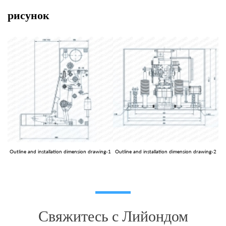
рисунок
Outline and installation dimension drawing-1
Outline and installation dimension drawing-2
Свяжитесь с Лийондом