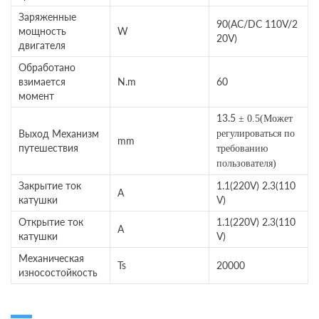
Заряженные
90(AC/DC 110V/2
мощность
W
20V)
двигателя
Обработано
взимается
N.m
60
момент
13.5
±
0.5(Может
Выход Механизм
регулироваться по
mm
путешествия
требованию
пользователя)
Закрытие ток
1.1(220V) 2.3(110
A
катушки
V)
Открытие ток
1.1(220V) 2.3(110
A
катушки
V)
Механическая
Ts
20000
износостойкость