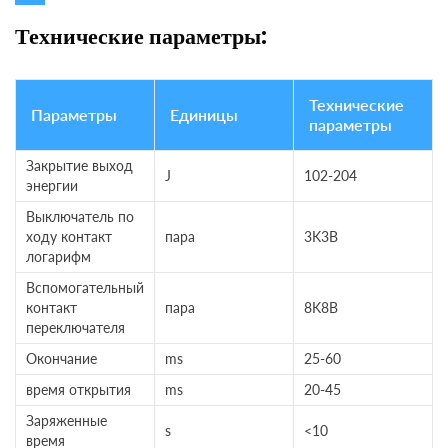
Технические параметры:
Технические
Параметры
Единицы
параметры
Закрытие выход
J
102-204
энергии
Выключатель по
ходу контакт
пара
3K3B
логарифм
Вспомогательный
контакт
пара
8K8B
переключателя
Окончание
ms
25-60
время открытия
ms
20-45
Заряженные
s
<10
время