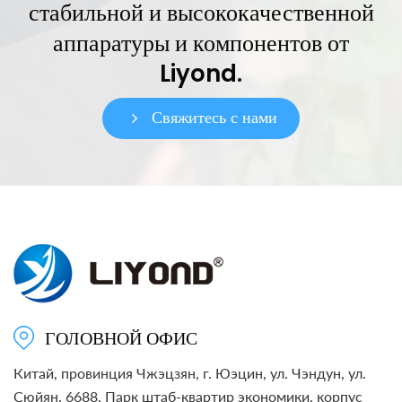
стабильной и высококачественной
аппаратуры и компонентов от
Liyond.
Свяжитесь с нами
ГОЛОВНОЙ ОФИС
Китай, провинция Чжэцзян, г. Юэцин, ул. Чэндун, ул.
Сюйян, 6688, Парк штаб-квартир экономики, корпус