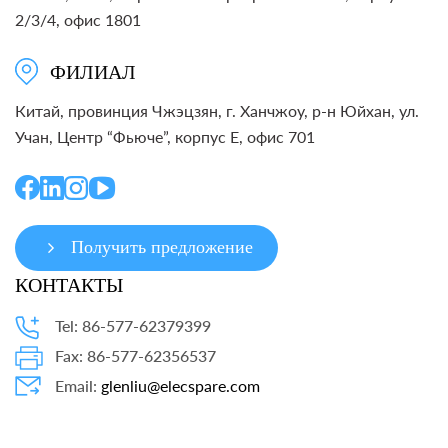
2/3/4, офис 1801
ФИЛИАЛ
Китай, провинция Чжэцзян, г. Ханчжоу, р-н Юйхан, ул.
Учан, Центр “Фьюче”, корпус E, офис 701
Получить предложение
КОНТАКТЫ
Tel: 86-577-62379399
Fax: 86-577-62356537
Email:
glenliu@elecspare.com