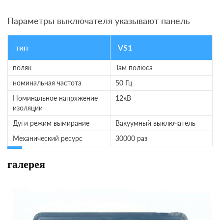
Параметры выключателя указывают панель
тип
VS1
поляк
Там полюса
номинальная частота
50 Гц
Номинальное напряжение
12кВ
изоляции
Дуги режим вымирание
Вакуумный выключатель
Механический ресурс
30000 раз
галерея