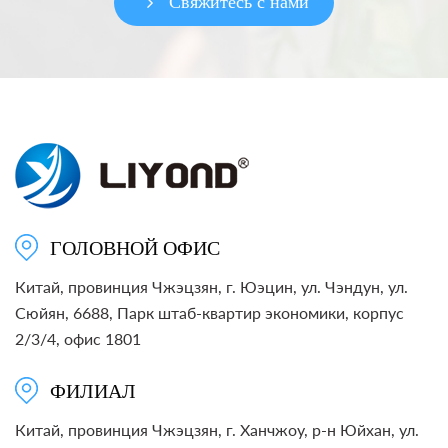
Свяжитесь с нами
ГОЛОВНОЙ ОФИС
Китай, провинция Чжэцзян, г. Юэцин, ул. Чэндун, ул.
Сюйян, 6688, Парк штаб-квартир экономики, корпус
2/3/4, офис 1801
ФИЛИАЛ
Китай, провинция Чжэцзян, г. Ханчжоу, р-н Юйхан, ул.