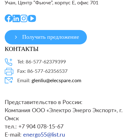
Учан, Центр “Фьюче”, корпус E, офис 701
Получить предложение
КОНТАКТЫ
Tel: 86-577-62379399
Fax: 86-577-62356537
Email:
glenliu@elecspare.com
Представительство в России:
Компания ООО «Электро Энерго Экспорт», г.
Омск
тел.: +7 904 078-15-67
E-mail:
energo55@list.ru