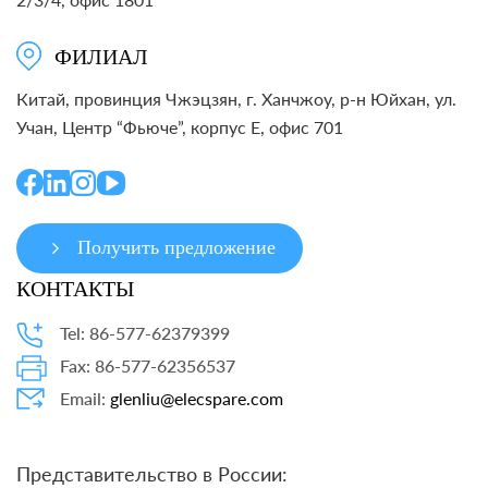
ФИЛИАЛ
Китай, провинция Чжэцзян, г. Ханчжоу, р-н Юйхан, ул.
Учан, Центр “Фьюче”, корпус E, офис 701
Получить предложение
КОНТАКТЫ
Tel: 86-577-62379399
Fax: 86-577-62356537
Email:
glenliu@elecspare.com
Представительство в России: