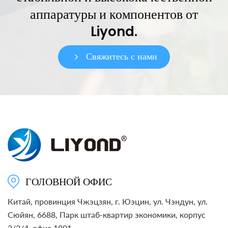
аппаратуры и компонентов от
Liyond.
Свяжитесь с нами
ГОЛОВНОЙ ОФИС
Китай, провинция Чжэцзян, г. Юэцин, ул. Чэндун, ул.
Сюйян, 6688, Парк штаб-квартир экономики, корпус
2/3/4, офис 1801