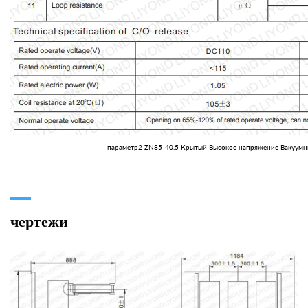
параметр2 ZN85-40.5 Крытый Высокое напряжение Вакуумн
чертежи