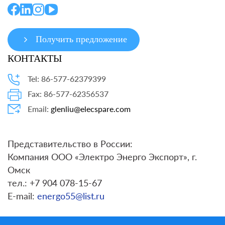
Получить предложение
КОНТАКТЫ
Tel: 86-577-62379399
Fax: 86-577-62356537
Email:
glenliu@elecspare.com
Представительство в России:
Компания ООО «Электро Энерго Экспорт», г.
Омск
тел.: +7 904 078-15-67
E-mail:
energo55@list.ru