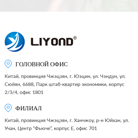
ГОЛОВНОЙ ОФИС
Китай, провинция Чжэцзян, г. Юэцин, ул. Чэндун, ул.
Сюйян, 6688, Парк штаб-квартир экономики, корпус
2/3/4, офис 1801
ФИЛИАЛ
Китай, провинция Чжэцзян, г. Ханчжоу, р-н Юйхан, ул.
Учан, Центр “Фьюче”, корпус E, офис 701