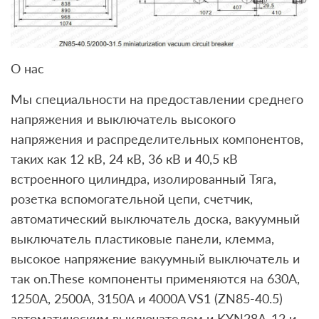
О нас
Мы специальности на предоставлении среднего
напряжения и выключатель высокого
напряжения и распределительных компонентов,
таких как 12 кВ, 24 кВ, 36 кВ и 40,5 кВ
встроенного цилиндра, изолированный Тяга,
розетка вспомогательной цепи, счетчик,
автоматический выключатель доска, вакуумный
выключатель пластиковые панели, клемма,
высокое напряжение вакуумный выключатель и
так on.These компоненты применяются на 630А,
1250А, 2500А, 3150А и 4000A VS1 (ZN85-40.5)
автоматическим выключателем и KYN28A-12 и