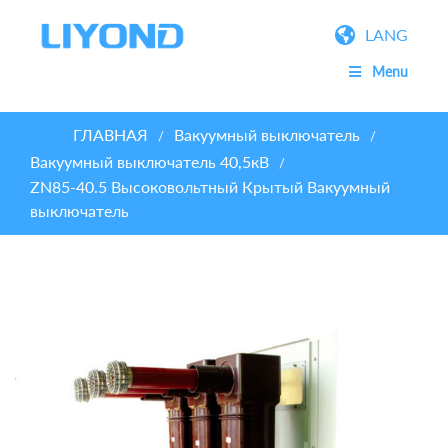
LANG
Menu
ГЛАВНАЯ
Вакуумный выключатель
/
/
Вакуумный выключатель 40,5кВ
/
ZN85-40.5 Высоковольтный Крытый Вакуумный
выключатель