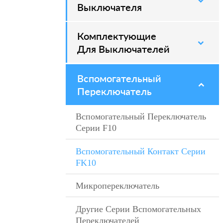
Выключателя
Комплектующие
–
Для Выключателей
Вспомогательный
–
Переключатель
Вспомогательный Переключатель
–
Серии F10
Вспомогательный Контакт Серии
–
FK10
Микропереключатель
–
Другие Серии Вспомогательных
Переключателей