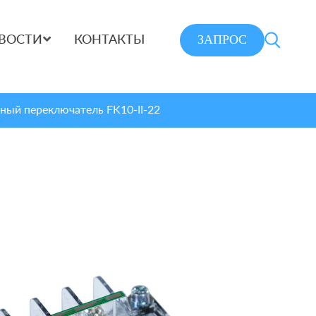
ЗАПРОС
ВОСТИ
КОНТАКТЫ
ный переключатель FK10-II-22