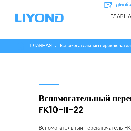
glenl
ГЛАВН
ГЛАВНАЯ
Вспомогательный переключател
/
Вспомогательный пер
FK10-II-22
Вспомогательный переключатель FK1