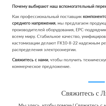
Почему выбирают наш вспомогательный перек
Как профессиональный поставщик
компоненто
среднего напряжения
, мы предлагаем продук
производителей оборудования, EPC-подрядчик
всему миру. Стабильное качество, унифициро
кастомизации делают FK10-II-22 надежным р
распределения электроэнергии.
Свяжитесь с нами
, чтобы получить техническ
коммерческое предложение.
Свяжитесь с 
Мы здесь, чтобы помочь! Свяжитесь с