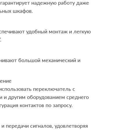
 гарантирует надежную работу даже
ьных шкафов.
еспечивают удобный монтаж и легкую
.
чивают большой механический и
нение
спользовать переключатель с
 и другим оборудованием среднего
урация контактов по запросу.
и передачи сигналов, удовлетворяя