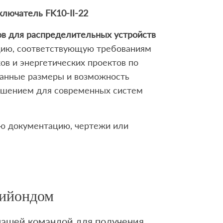
лючатель FK10-II-22
в для распределительных устройств
цию, соответствующую требованиям
ов и энергетических проектов по
ванные размеры и возможность
ешением для современных систем
ую документацию, чертежи или
Лийондом
 нашей командой для получения