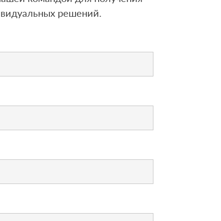
ивидуальных решений.