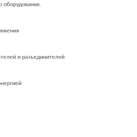
о оборудования.
ряжения
телей и разъединителей
энергией