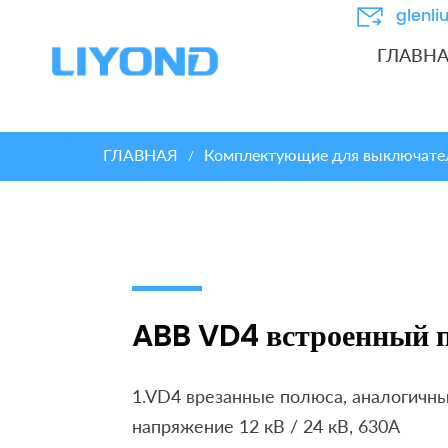
glenl
ГЛАВН
ГЛАВНАЯ
Комплектующие для выключате
/
ABB VD4 встроенный 
1.VD4 врезанные полюса, аналогичн
напряжение 12 кВ / 24 кВ, 630A