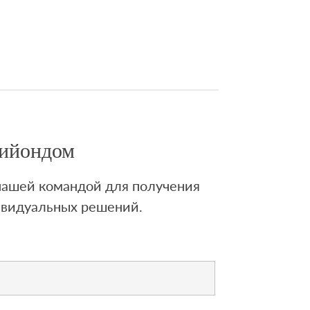
Лийондом
 нашей командой для получения
ивидуальных решений.