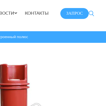
ЗАПРОС
ВОСТИ
КОНТАКТЫ
троенный полюс