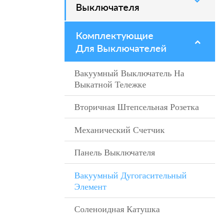
Выключателя
Комплектующие
–
Для Выключателей
Вакуумный Выключатель На
–
Выкатной Тележке
Вторичная Штепсельная Розетка
–
Механический Счетчик
–
Панель Выключателя
–
Вакуумный Дугогасительный
Элемент
Соленоидная Катушка
–