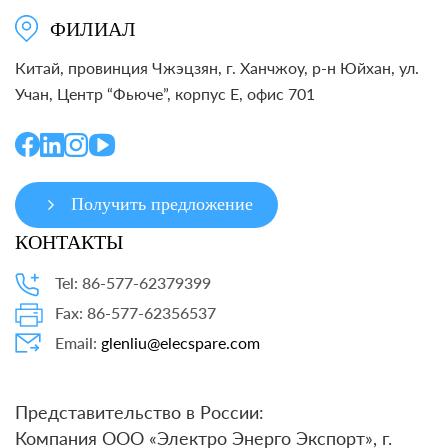
ФИЛИАЛ
Китай, провинция Чжэцзян, г. Ханчжоу, р-н Юйхан, ул.
Учан, Центр “Фьюче”, корпус E, офис 701
Получить предложение
КОНТАКТЫ
Tel: 86-577-62379399
Fax: 86-577-62356537
Email:
glenliu@elecspare.com
Представительство в России:
Компания ООО «Электро Энерго Экспорт», г.