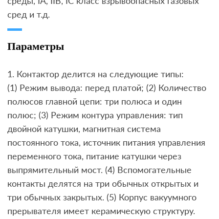
среды, IA, IIB, IC класс взрывоопасных газовых
сред и т.д.
Параметры
1. Контактор делится на следующие типы:
(1) Режим вывода: перед платой; (2) Количество
полюсов главной цепи: три полюса и один
полюс; (3) Режим контура управления: тип
двойной катушки, магнитная система
постоянного тока, источник питания управления
переменного тока, питание катушки через
выпрямительный мост. (4) Вспомогательные
контакты делятся на три обычных открытых и
три обычных закрытых. (5) Корпус вакуумного
прерывателя имеет керамическую структуру.