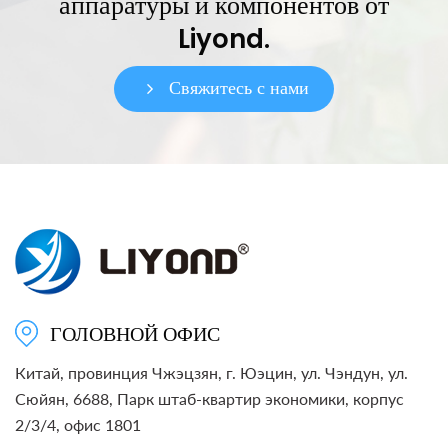
аппаратуры и компонентов от
Liyond.
Свяжитесь с нами
ГОЛОВНОЙ ОФИС
Китай, провинция Чжэцзян, г. Юэцин, ул. Чэндун, ул.
Сюйян, 6688, Парк штаб-квартир экономики, корпус
2/3/4, офис 1801