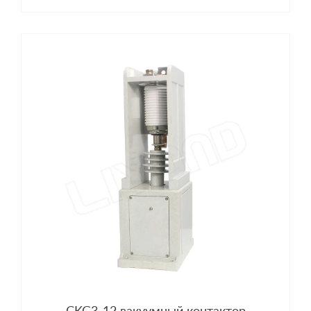
CKG3-12 вакуумный контактор