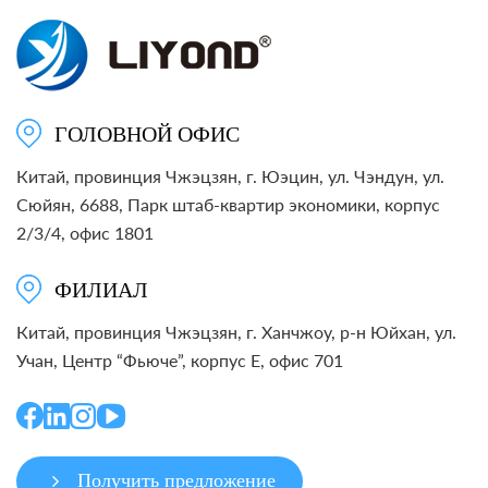
ГОЛОВНОЙ ОФИС
Китай, провинция Чжэцзян, г. Юэцин, ул. Чэндун, ул.
Сюйян, 6688, Парк штаб-квартир экономики, корпус
2/3/4, офис 1801
ФИЛИАЛ
Китай, провинция Чжэцзян, г. Ханчжоу, р-н Юйхан, ул.
Учан, Центр “Фьюче”, корпус E, офис 701
Получить предложение