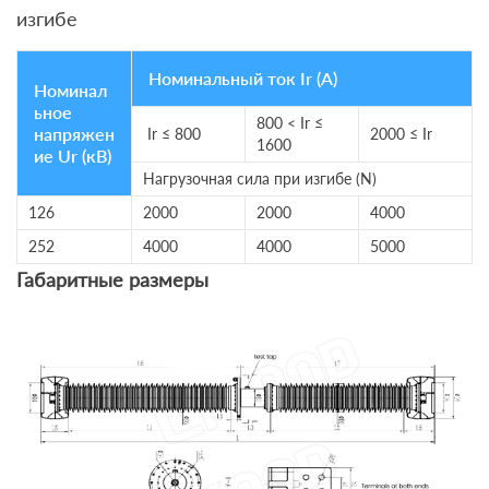
изгибе
Номинальный ток Ir (А)
Номинал
ьное
800 < Ir ≤
напряжен
Ir ≤ 800
2000 ≤ Ir
1600
ие Ur (кВ)
Нагрузочная сила при изгибе (N)
126
2000
2000
4000
252
4000
4000
5000
Габаритные размеры