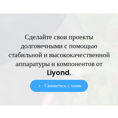
Сделайте свои проекты
долговечными с помощью
стабильной и высококачественной
аппаратуры и компонентов от
Liyond.
Свяжитесь с нами