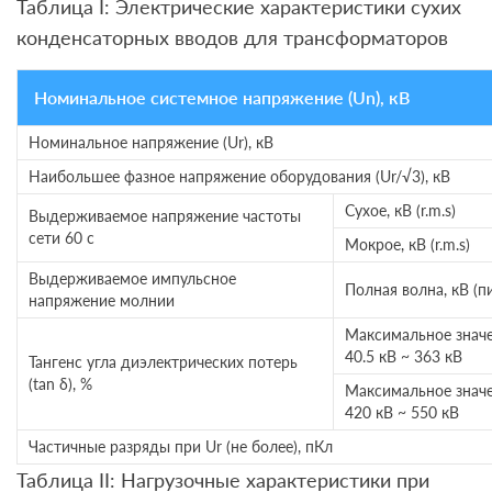
Таблица I: Электрические характеристики сухих
конденсаторных вводов для трансформаторов
Номинальное системное напряжение (Un), кВ
Номинальное напряжение (Ur), кВ
Наибольшее фазное напряжение оборудования (Ur/√3), кВ
Сухое, кВ (r.m.s)
Выдерживаемое напряжение частоты
сети 60 с
Мокрое, кВ (r.m.s)
Выдерживаемое импульсное
Полная волна, кВ (п
напряжение молнии
Максимальное значе
40.5 кВ ~ 363 кВ
Тангенс угла диэлектрических потерь
(tan δ), %
Максимальное значе
420 кВ ~ 550 кВ
Частичные разряды при Ur (не более), пКл
Таблица II: Нагрузочные характеристики при