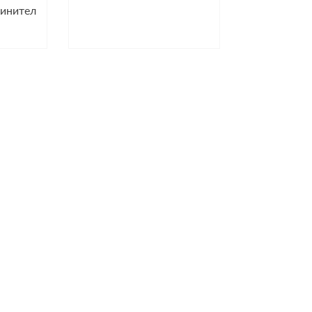
инител