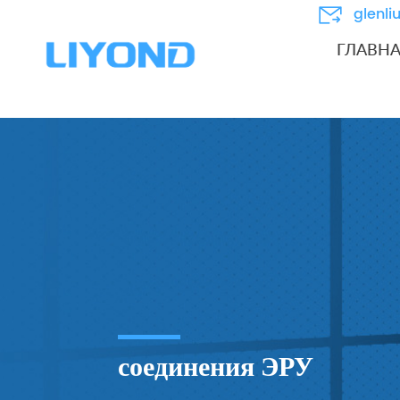
glenl
ГЛАВН
соединения ЭРУ