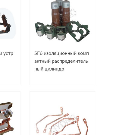
 устр
SF6 изоляционный комп
актный распределитель
ный цилиндр