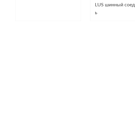
LUS шинный соед
ь