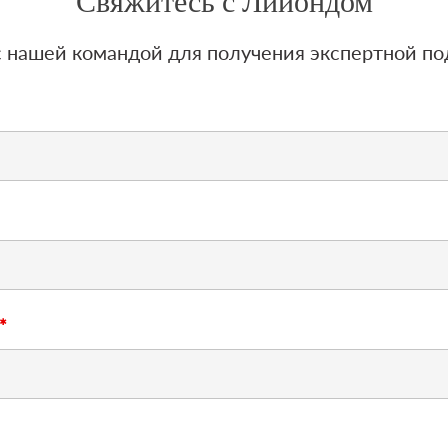
Свяжитесь с Лийондом
 с нашей командой для получения экспертной п
*