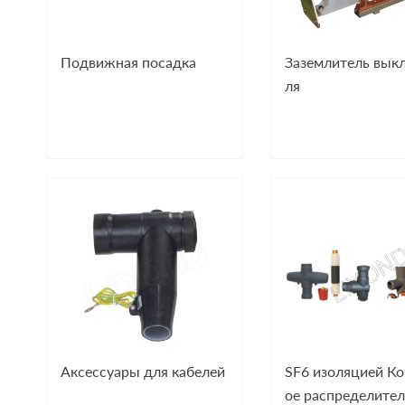
Подвижная посадка
Заземлитель вык
ля
Аксессуары для кабелей
SF6 изоляцией К
ое распределител