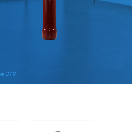
ия ЭРУ