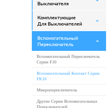
Выключателя
Комплектующие
–
Для Выключателей
Вспомогательный
–
Переключатель
Вспомогательный Переключатель
–
Серии F10
Вспомогательный Контакт Серии
–
FK10
Микропереключатель
–
Другие Серии Вспомогательных
Переключателей