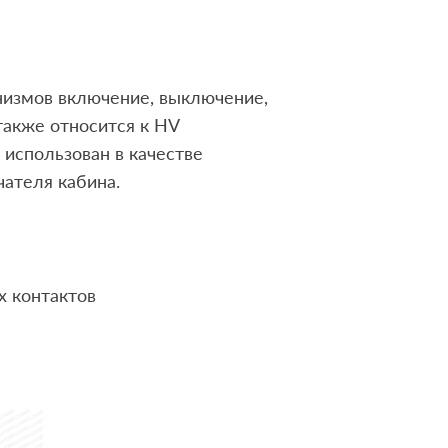
низмов включение, выключение,
также относится к HV
 использован в качестве
ателя кабина.
х контактов