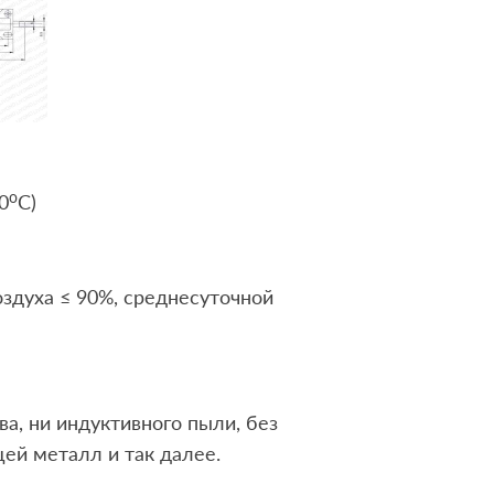
o
0
C)
здуха ≤ 90%, среднесуточной
ва, ни индуктивного пыли, без
ей металл и так далее.