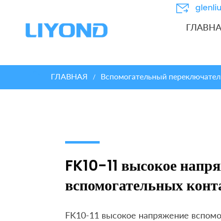
glenl
ГЛАВН
ГЛАВНАЯ
Вспомогательный переключател
/
FK10-11 высокое напр
вспомогательных конт
FK10-11 высокое напряжение вспомо