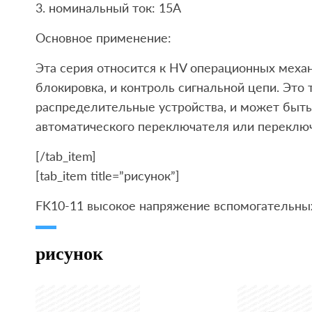
3. номинальный ток: 15A
Основное применение:
Эта серия относится к HV операционных меха
блокировка, и контроль сигнальной цепи. Это 
распределительные устройства, и может быть
автоматического переключателя или переключ
[/tab_item]
[tab_item title=”рисунок”]
FK10-11 высокое напряжение вспомогательны
рисунок