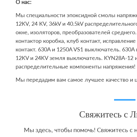
О нас:
Мы специальности эпоксидной смолы напряже
12KV, 24 KV, 36kV и 40.5kV распределительног
окне, изоляторов, преобразователей среднего.
контактор коробка, клуб контакт, исправление 
контакт. 630A и 1250A VS1 выключатель. 630A
12KV и 24KV земля выключатель. KYN28A-12 
распределительные компоненты напряжения!
Мы передадим вам самое лучшее качество и ц
Свяжитесь с 
Мы здесь, чтобы помочь! Свяжитесь с