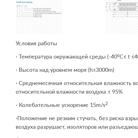
Условия работы
o
· Температура окружающей среды (-40
C≤ t ≤4
· Высота над уровнем моря (h≤3000m)
· Среднемесячная относительная влажность во
относительной влажности воздуха ≤ 95%
2
· Колебательные ускорение 15m/s
·Положение не резким стучать, без риска взры
воздуха разрушает, изоляторов или разъедающ