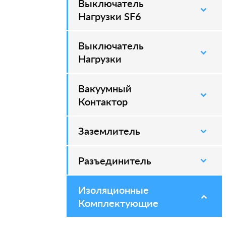
Выключатель
–
Нагрузки SF6
Выключатель
–
Нагрузки
Вакуумный
–
Контактор
Заземлитель
–
Разъединитель
–
Изоляционные
–
Комплектующие