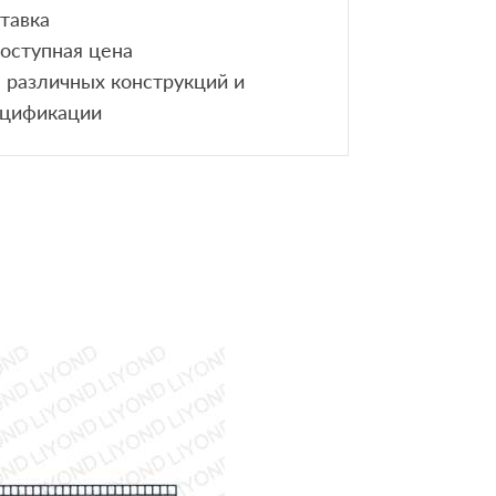
тавка
доступная цена
В различных конструкций и
ецификации