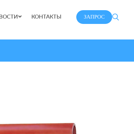
ЗАПРОС
ВОСТИ
КОНТАКТЫ