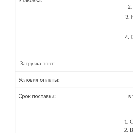
Упаковка:
2.
3.
4.
Загрузка порт:
Условия оплаты:
Срок поставки:
в
1.
2. 