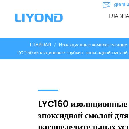
glenl
ГЛАВН
ГЛАВНАЯ
Изоляционные комплектующие
/
LYC160 изоляционные трубки с эпоксидной смолой
LYC160 изоляционные 
эпоксидной смолой для
распределительных ус