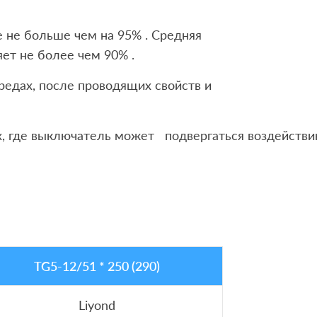
 не больше чем на 95% . Средняя
ет не более чем 90% .
редах, после проводящих свойств и
ах, где выключатель может подвергаться воздействию
TG5-12/51 * 250 (290)
Liyond