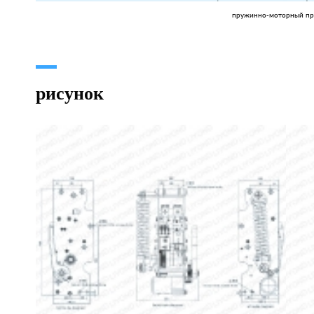
пружинно-моторный п
рисунок