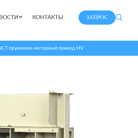
ЗАПРОС
ВОСТИ
КОНТАКТЫ
NCT пружинно-моторный привод HV