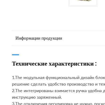
Информации продукции
Технические характеристики :
1.The модульная функциональный дизайн блок
решение сделать удобство производство и те
2.The интегрированы взимается ручка удобна 
инструкцию заряженный.
3.The отключения регулировка не нужно, поск