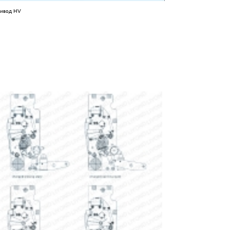
ривод HV