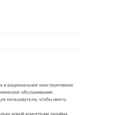
а и рациональное конструктивное
хническое обслуживание.
для пользователя, чтобы иметь
ольку новой концепции дизайна.