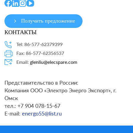
Получить предложение
КОНТАКТЫ
Tel: 86-577-62379399
Fax: 86-577-62356537
Email:
glenliu@elecspare.com
Представительство в России:
Компания ООО «Электро Энерго Экспорт», г.
Омск
тел.: +7 904 078-15-67
E-mail:
energo55@list.ru