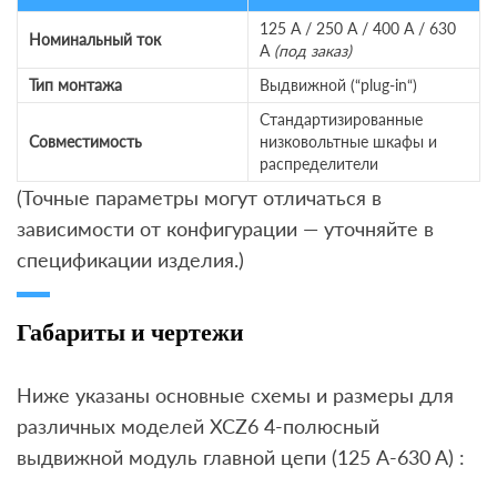
125 A / 250 A / 400 A / 630
Номинальный ток
A
(под заказ)
Тип монтажа
Выдвижной (“plug-in“)
Стандартизированные
Совместимость
низковольтные шкафы и
распределители
(Точные параметры могут отличаться в
зависимости от конфигурации — уточняйте в
спецификации изделия.)
Габариты и чертежи
Ниже указаны основные схемы и размеры для
различных моделей XCZ6 4-полюсный
выдвижной модуль главной цепи (125 A-630 A) :