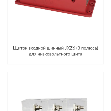
Щиток входной шинный JXZ6 (3 полюса)
для низковольтного щита