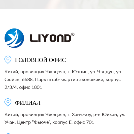
ГОЛОВНОЙ ОФИС
Китай, провинция Чжэцзян, г. Юэцин, ул. Чэндун, ул.
Сюйян, 6688, Парк штаб-квартир экономики, корпус
2/3/4, офис 1801
ФИЛИАЛ
Китай, провинция Чжэцзян, г. Ханчжоу, р-н Юйхан, ул.
Учан, Центр “Фьюче”, корпус E, офис 701