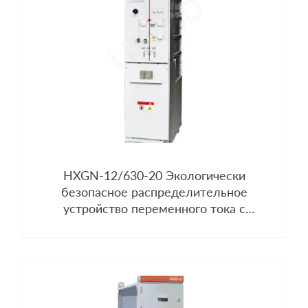
HXGN-12/630-20 Экологически
безопасное распределительное
устройство переменного тока с
воздушной изоляцией и металлическим
закрытым кольцевым основным блоком