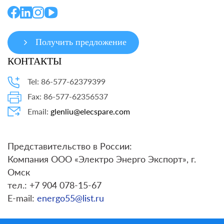
Получить предложение
КОНТАКТЫ
Tel: 86-577-62379399
Fax: 86-577-62356537
Email:
glenliu@elecspare.com
Представительство в России:
Компания ООО «Электро Энерго Экспорт», г.
Омск
тел.: +7 904 078-15-67
E-mail:
energo55@list.ru