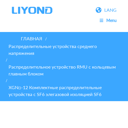
LANG
Menu
ГЛАВНАЯ
/
Распределительные устройства среднего
напряжения
/
Распределительное устройство RMU с кольцевым
главным блоком
/
XGN□-12 Комплектные распределительные
устройства с SF6 элегазовой изоляцией SF6