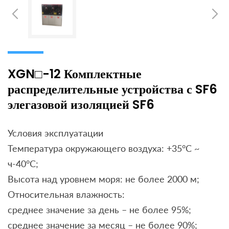
XGN□-12 Комплектные
распределительные устройства с SF6
элегазовой изоляцией SF6
Условия эксплуатации
Температура окружающего воздуха: +35°С ~
ч-40°С;
Высота над уровнем моря: не более 2000 м;
Относительная влажность:
среднее значение за день – не более 95%;
среднее значение за месяц – не более 90%;