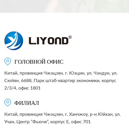
ГОЛОВНОЙ ОФИС
Китай, провинция Чжэцзян, г. Юэцин, ул. Чэндун, ул.
Сюйян, 6688, Парк штаб-квартир экономики, корпус
2/3/4, офис 1801
ФИЛИАЛ
Китай, провинция Чжэцзян, г. Ханчжоу, р-н Юйхан, ул.
Учан, Центр “Фьюче”, корпус E, офис 701