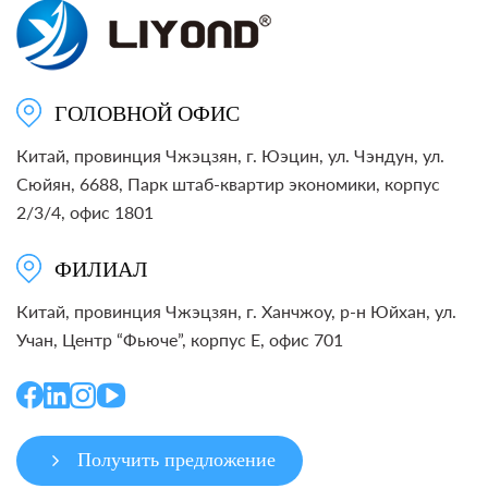
ГОЛОВНОЙ ОФИС
Китай, провинция Чжэцзян, г. Юэцин, ул. Чэндун, ул.
Сюйян, 6688, Парк штаб-квартир экономики, корпус
2/3/4, офис 1801
ФИЛИАЛ
Китай, провинция Чжэцзян, г. Ханчжоу, р-н Юйхан, ул.
Учан, Центр “Фьюче”, корпус E, офис 701
Получить предложение