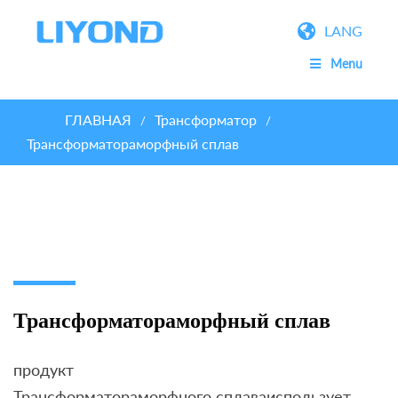
LANG
Menu
ГЛАВНАЯ
Трансформатор
/
/
Трансформатораморфный сплав
Трансформатораморфный сплав
продукт
Трансформатораморфного сплаваиспользует