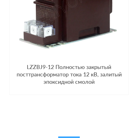
LZZBJ9-12 Полностью закрытый
посттрансформатор тока 12 кВ, залитый
эпоксидной смолой