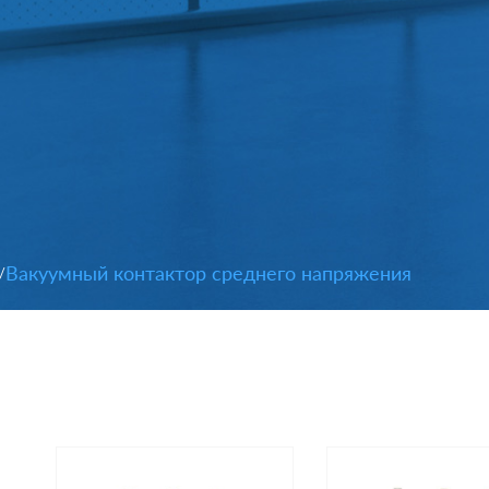
Вакуумный контактор среднего напряжения
/