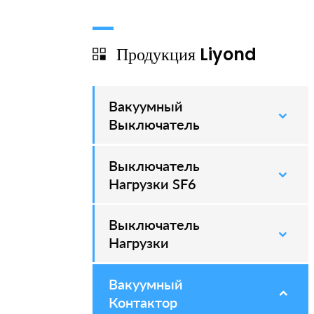
Продукция Liyond
Вакуумный
–
Выключатель
Выключатель
–
Нагрузки SF6
Выключатель
–
Нагрузки
Вакуумный
–
Контактор