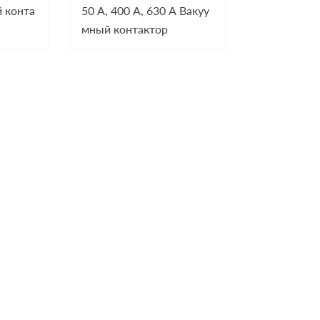
 конта
50 А, 400 А, 630 А Вакуу
мный контактор