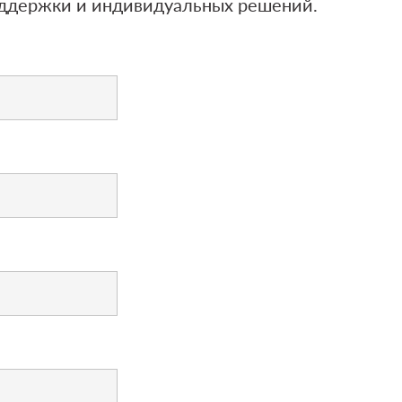
оддержки и индивидуальных решений.