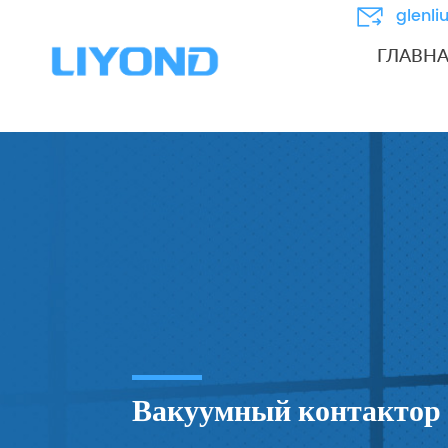
glenl
ГЛАВН
Вакуумный контактор 