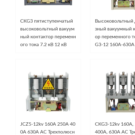
CKG3 пятиступенчатый
Высоковольтный 
высоковольтный вакуум
зный вакуумный 
ный контактор переменн
ор переменного т
ого тока 7.2 кВ 12 кВ
G3-12 160A-630A
JCZ5-12kv 160A 250A 40
CKG3-12kv 160A, 
0A 630A AC Трехполюсн
400A, 630A AC Тр