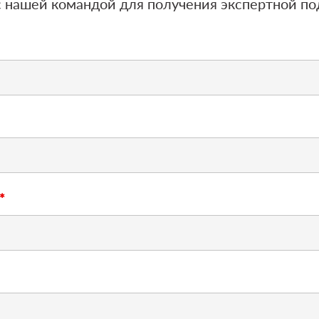
 с нашей командой для получения экспертной п
*