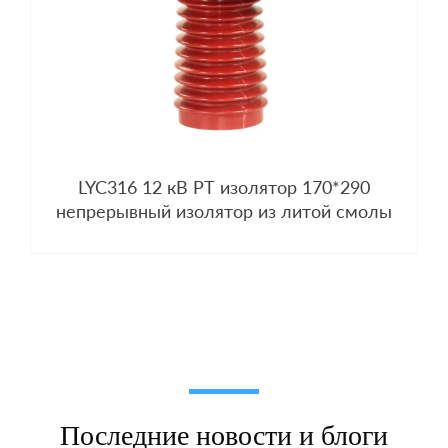
LYC316 12 кВ PT изолятор 170*290
непрерывный изолятор из литой смолы
Последние новости и блоги