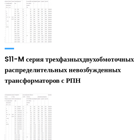
S11-M серия трехфазныхдвухобмоточных
распределительных невозбужденных
трансформаторов с РПН