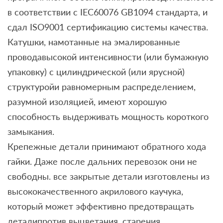
в соответствии с IEC60076 GB1094 стандарта, и
сдал ISO9001 сертификацию системы качества.
Катушки, намотанные на эмалированные
проводавысокой интенсивности (или бумажную
упаковку) с цилиндрической (или ярусной)
структуройи равномерным распределением,
разумной изоляцией, имеют хорошую
способность выдерживать мощность короткого
замыкания.
Крепежные детали принимают обратного хода
гайки. Даже после дальних перевозок они не
свободны. все закрытые детали изготовлены из
высококачественного акрилового каучука,
который может эффективно предотвращать
деталипротив выцветания, старения