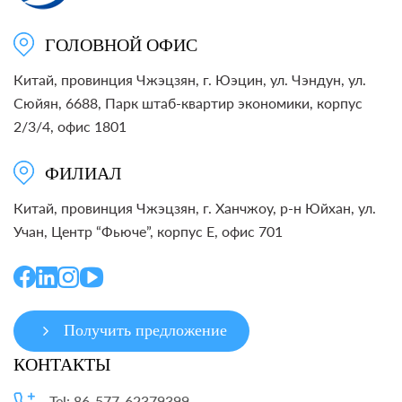
ГОЛОВНОЙ ОФИС
Китай, провинция Чжэцзян, г. Юэцин, ул. Чэндун, ул.
Сюйян, 6688, Парк штаб-квартир экономики, корпус
2/3/4, офис 1801
ФИЛИАЛ
Китай, провинция Чжэцзян, г. Ханчжоу, р-н Юйхан, ул.
Учан, Центр “Фьюче”, корпус E, офис 701
Получить предложение
КОНТАКТЫ
Tel: 86-577-62379399