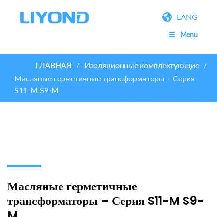
LANG
Menu
ГЛАВНАЯ
Изоляционные комплектующие
/
/
Масляные герметичные трансформаторы – Серия
S11-M S9-M
Масляные герметичные
трансформаторы – Серия S11-M S9-
M