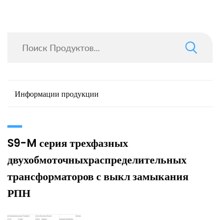
Информации продукции
S9-M серия трехфазных
двухобмоточныхраспределительных
трансформаторов с выкл замыкания
РПН