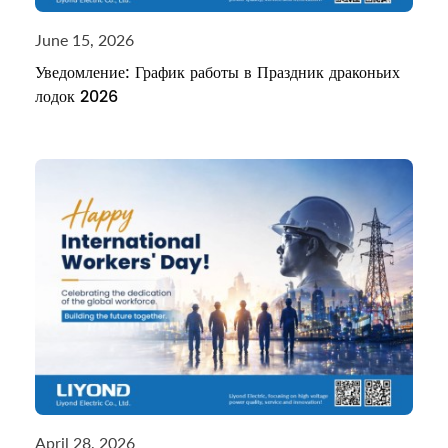
June 15, 2026
Уведомление: График работы в Праздник драконьих
лодок 2026
April 28, 2026