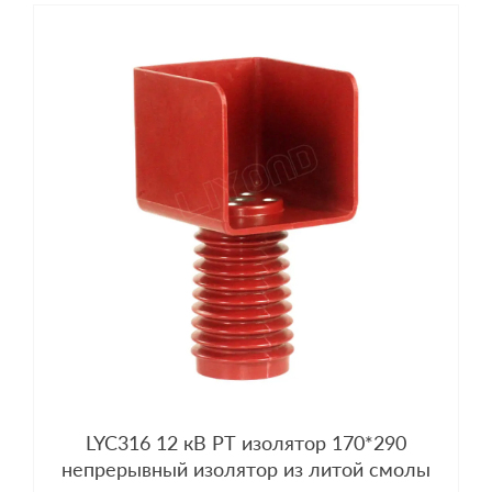
LYC316 12 кВ PT изолятор 170*290
непрерывный изолятор из литой смолы