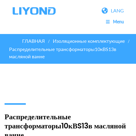
LANG
Menu
ГЛАВНАЯ
Изоляционные комплектующие
/
/
Распределительные трансформаторы10кВS13в
масляной ванне
Распределительные
трансформаторы10кВS13в масляной
ванне