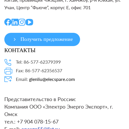
Учан, Центр “Фьюче”, корпус E, офис 701
Получить предложение
КОНТАКТЫ
Tel: 86-577-62379399
Fax: 86-577-62356537
Email:
glenliu@elecspare.com
Представительство в России:
Компания ООО «Электро Энерго Экспорт», г.
Омск
тел.: +7 904 078-15-67