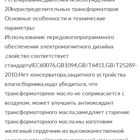
20kvраспределительных трансформаторов
Основные особенности и технические
параметры:
Использование передовогопрограммного
обеспечения электромагнитного дизайна
,свойство соответствует
стандартуIEC60076,GB1094,GB/T6451,GB/T25289-
2010.Нет консерватора,защитного устройства
влагосборника,надо убедиться, что
трансформаторное масло не соприкасается с
воздухом, может улучшить антиоксидант
трансформаторного масла,замедляет старение
трансформаторного масла.мы изготовим
железный сердечник из высококачественной