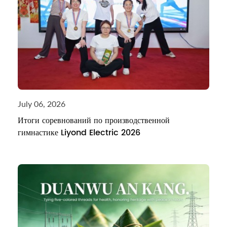
July 06, 2026
Итоги соревнований по производственной
гимнастике Liyond Electric 2026