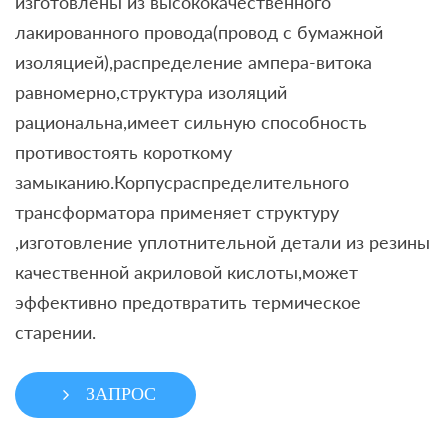
изготовлены из высококачественного
лакированного провода(провод с бумажной
изоляцией),распределение ампера-витока
равномерно,структура изоляций
рациональна,имеет сильную способность
противостоять короткому
замыканию.Корпусраспределительного
трансформатора применяет структуру
,изготовление уплотнительной детали из резины
качественной акриловой кислоты,может
эффективно предотвратить термическое
старении.
ЗАПРОС