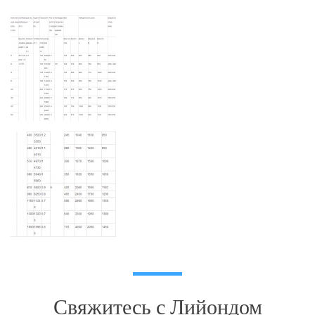
Свяжитесь с Лийондом