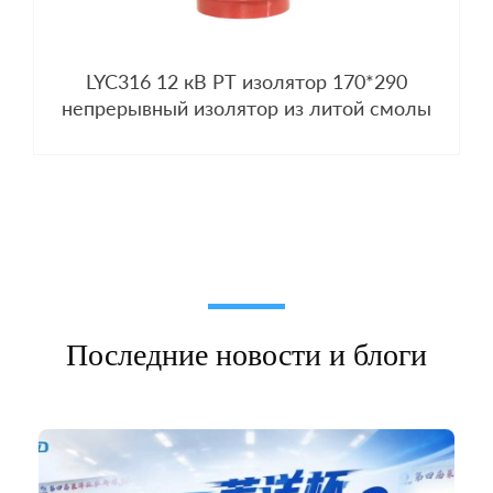
LYC316 12 кВ PT изолятор 170*290
непрерывный изолятор из литой смолы
Последние новости и блоги